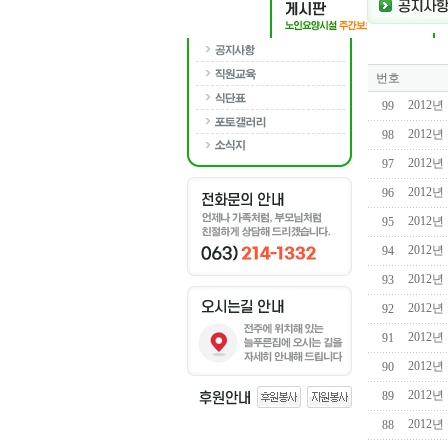
번호
2012
99
2012
98
2012
97
2012
96
2012
95
2012
94
2012
93
2012
92
2012
91
2012
90
2012
89
2012
88