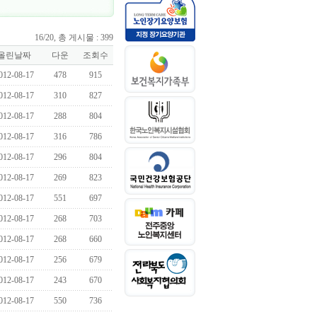
16/20, 총 게시물 : 399
올린날짜
다운
조회수
012-08-17
478
915
012-08-17
310
827
012-08-17
288
804
012-08-17
316
786
012-08-17
296
804
012-08-17
269
823
012-08-17
551
697
012-08-17
268
703
012-08-17
268
660
012-08-17
256
679
012-08-17
243
670
012-08-17
550
736