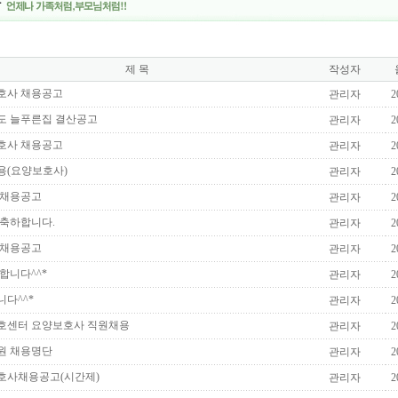
제 목
작성자
호사 채용공고
관리자
2
년도 늘푸른집 결산공고
관리자
2
호사 채용공고
관리자
2
용(요양보호사)
관리자
2
 채용공고
관리자
2
 축하합니다.
관리자
2
 채용공고
관리자
2
합니다^^*
관리자
2
다^^*
관리자
2
호센터 요양보호사 직원채용
관리자
2
원 채용명단
관리자
2
호사채용공고(시간제)
관리자
2