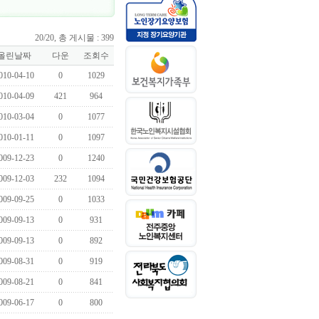
20/20, 총 게시물 : 399
올린날짜
다운
조회수
010-04-10
0
1029
010-04-09
421
964
010-03-04
0
1077
010-01-11
0
1097
009-12-23
0
1240
009-12-03
232
1094
009-09-25
0
1033
009-09-13
0
931
009-09-13
0
892
009-08-31
0
919
009-08-21
0
841
009-06-17
0
800