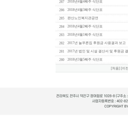
2018년4월4째주 식단표
287
2018년4월3째주 식단표
286
완산노인복지관공연
285
2018년4월2째주 식단표
284
2018년4월1째주 식단표
283
2017년 늘푸른집 후원금 사용결과 보고
282
2017년 법인 및 시설 결산서 및 후원금 
281
2018년3월5째주 식단표
280
[처음]
[이전