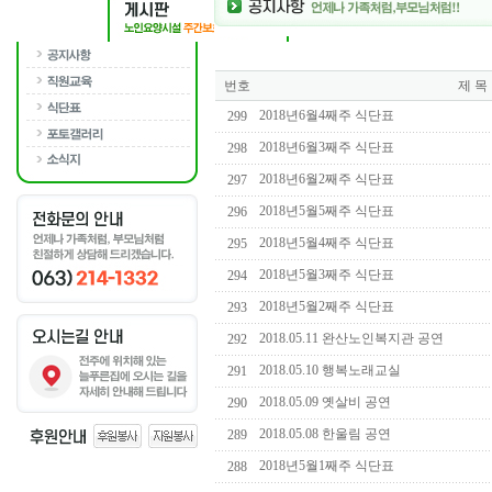
번호
제 목
2018년6월4째주 식단표
299
2018년6월3째주 식단표
298
2018년6월2째주 식단표
297
2018년5월5째주 식단표
296
2018년5월4째주 식단표
295
2018년5월3째주 식단표
294
2018년5월2째주 식단표
293
2018.05.11 완산노인복지관 공연
292
2018.05.10 행복노래교실
291
2018.05.09 옛살비 공연
290
2018.05.08 한울림 공연
289
2018년5월1째주 식단표
288