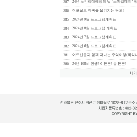
24년 노인학대예방의 날 "스마일데이" 
387
창포물로 악귀를 물리치는 단오!
386
2024년 9월 프로그램계획표
385
2024년 8월 프로그램 계획표
384
2024년 7월 프로그램계획표
383
2024년 6월 프로그램계획표
382
어르신들과 함께 떠나는 추억여행(외식
381
24년 100세 인생! 이튼튼! 몸 튼튼!
380
1
|
2