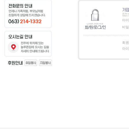
아이
비밀
회원
아이