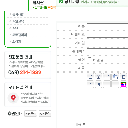
이름
비밀번호
이메일
홈페이지
옵션
비밀글
제목
내용 ▼