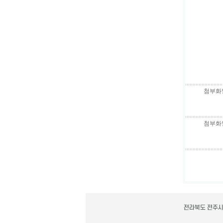
첨부화일
첨부화일