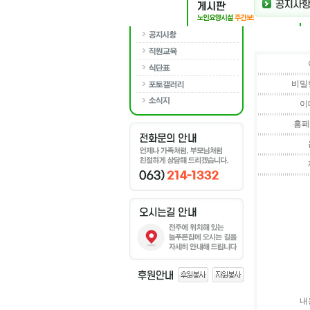
비밀
이
홈
내