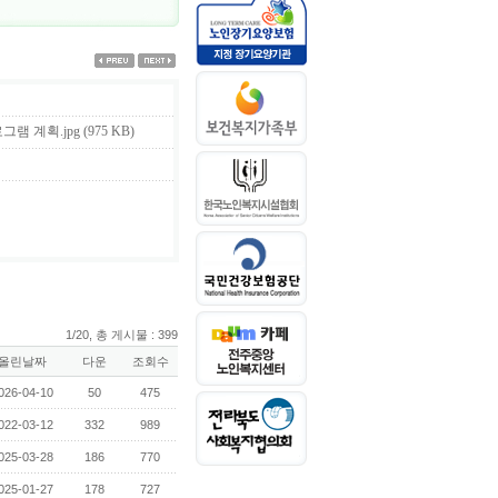
그램 계획.jpg (975 KB)
1/20, 총 게시물 : 399
올린날짜
다운
조회수
026-04-10
50
475
022-03-12
332
989
025-03-28
186
770
025-01-27
178
727