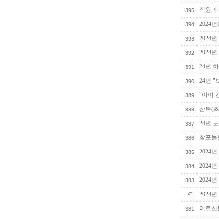
직원과 
395
2024
394
2024
393
2024
392
24년 
391
24년 
390
"아이 
389
삼복(초
388
24년 
387
창포물로
386
2024
385
2024
384
2024
383
2024
어르신
381