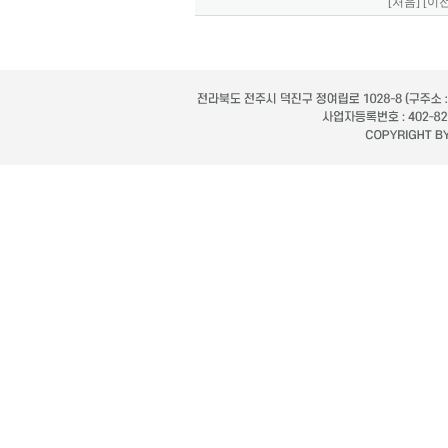
[처음]
[이전