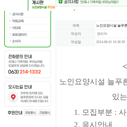
제목
노인요양시설 늘푸른
작성자
관리자
작성일
2014-08-01 16:38:39
노인요양시설 늘푸른
있는
1. 모집부분 : 
2. 응시안내