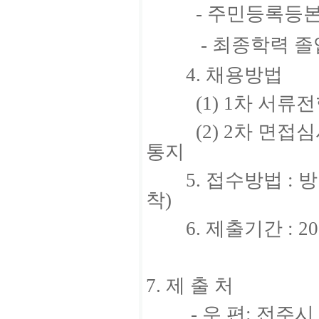
- 주민등록등본 
- 최종학력 졸업
4. 채용방법
(1) 1차 서류전형
(2) 2차 면접심사
통지
5. 접수방법 : 방
착)
6. 제출기간 : 2014
7. 제 출 처
- 우 편: 전주시 덕