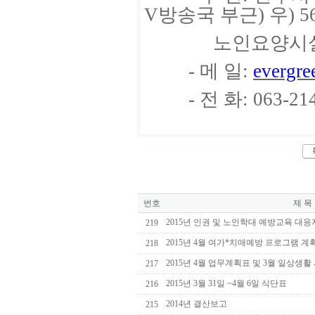
V방송국 부근) 우) 56
노인요양시설 
- 메 일:
evergr
- 전 화: 063-214
번호
제 목
2015년 인권 및 노인학대 예방교육 대
219
2015년 4월 여가*치매예방 프로그램 
218
2015년 4월 업무계획표 및 3월 일상생활
217
2015년 3월 31일 ~4월 6일 식단표
216
2014년 결산보고
215