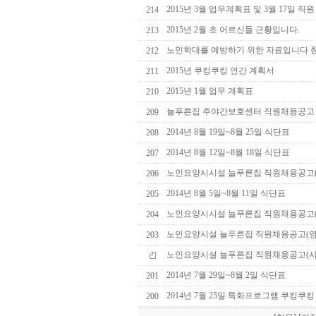
2015년 3월 업무계획표 및 3월 17일 직
214
2015년 2월 초 어르신들 근황입니다.
213
노인학대를 예방하기 위한 자료입니다 
212
2015년 쿠킹쿠킹 연간 계획서
211
2015년 1월 업무 계획표
210
늘푸른집 주야간보호센터 직원채용공고
209
2014년 8월 19일~8월 25일 식단표
208
2014년 8월 12일~8월 18일 식단표
207
노인요양시시설 늘푸른집 직원채용공고
206
2014년 8월 5일~8월 11일 식단표
205
노인요양시시설 늘푸른집 직원채용공고(
204
노인요양시설 늘푸른집 직원채용공고(영
203
노인요양시설 늘푸른집 직원채용공고(
2014년 7월 29일~8월 2일 식단표
201
2014년 7월 25일 특화프로그램 쿠킹쿠
200