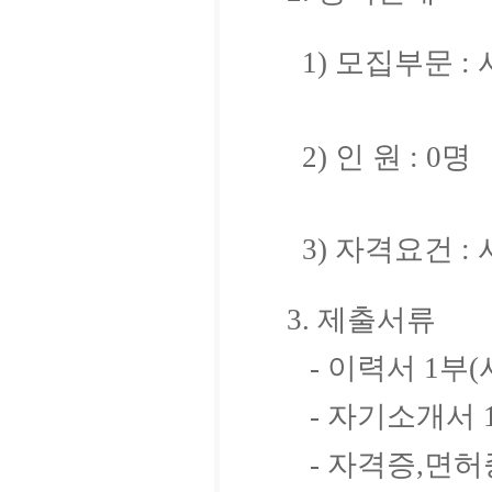
1) 모집부문 :
2) 인 원 : 0명
3) 자격요건 
3. 제출서류
- 이력서 1부(사
- 자기소개서 
- 자격증,면허증