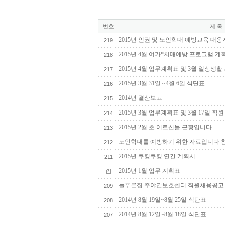
번호
제 목
2015년 인권 및 노인학대 예방교육 대
219
2015년 4월 여가*치매예방 프로그램 
218
2015년 4월 업무계획표 및 3월 일상생활
217
2015년 3월 31일 ~4월 6일 식단표
216
2014년 결산보고
215
2015년 3월 업무계획표 및 3월 17일 직
214
2015년 2월 초 어르신들 근황입니다.
213
노인학대를 예방하기 위한 자료입니다 
212
2015년 쿠킹쿠킹 연간 계획서
211
2015년 1월 업무 계획표
늘푸른집 주야간보호센터 직원채용공고
209
2014년 8월 19일~8월 25일 식단표
208
2014년 8월 12일~8월 18일 식단표
207