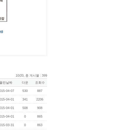
10/20, 총 게시물 : 399
올린날짜
다운
조회수
015-04-07
530
887
015-04-01
341
2206
015-04-01
508
908
015-04-01
0
865
015-03-31
0
863