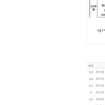
번호
2015
219
2015
218
2015
217
2015년
2014
215