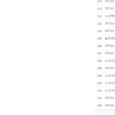
2015
214
2015
213
노인학
212
2015
211
2015
210
늘푸른
209
2014년
208
2014년
207
노인요
206
2014년
205
노인요
204
노인요
203
노인요
202
2014년
201
2014
200