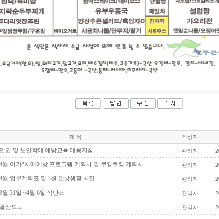
제 목
작성자
년 인권 및 노인학대 예방교육 대응지침
관리자
2
년 4월 여가*치매예방 프로그램 계획서 및 쿠킹쿠킹 계획서
관리자
2
년 4월 업무계획표 및 3월 일상생활 사진
관리자
2
 3월 31일 ~4월 6일 식단표
관리자
2
년 결산보고
관리자
2