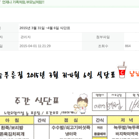
목
2015년 3월 31일 ~4월 6일 식단표
자
관리자
첨부파일
일
2015-04-01 11:21:29
조회수
864