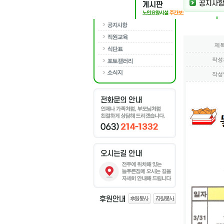
제
작성
작성