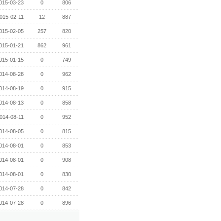
015-03-23
0
806
015-02-11
12
887
015-02-05
257
820
015-01-21
862
961
015-01-15
0
749
014-08-28
0
962
014-08-19
0
915
014-08-13
0
858
014-08-11
0
952
014-08-05
0
815
014-08-01
0
853
014-08-01
0
908
014-08-01
0
830
014-07-28
0
842
014-07-28
0
896