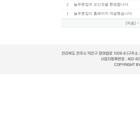
늘푸른집의 오신것을 환영합니다.
2
늘푸른집이 홈페이지 개설했습니다.
1
[처음]
<