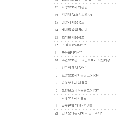
요양보호사 채용공고
17
직원채용(요양보호사)
16
영양사 채용공고
15
제대를 축하합니다.
14
조리원 채용공고
13
또 축하합니다^^*
12
축하합니다^^*
11
주간보호센터 요양보호사 직원채용
10
신규직원 채용명단
9
요양보호사채용공고(시간제)
8
요양보호사 채용공고
7
요양보호사채용공고(시간제)
6
요양보호사채용공고
5
늘푸른집 개원 4주년!!
4
입소문의는 전화로 문의주세요.