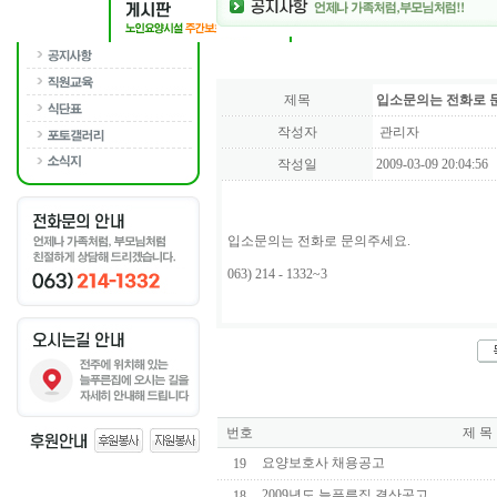
제목
입소문의는 전화로 
작성자
관리자
작성일
2009-03-09 20:04:56
입소문의는 전화로 문의주세요.
063) 214 - 1332~3
번호
제 목
요양보호사 채용공고
19
2009년도 늘푸른집 결산공고
18