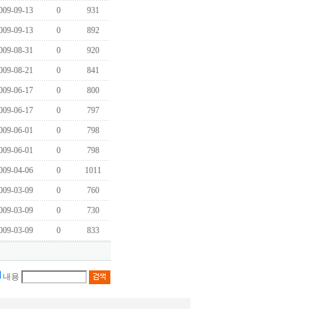
009-09-13
0
931
009-09-13
0
892
009-08-31
0
920
009-08-21
0
841
009-06-17
0
800
009-06-17
0
797
009-06-01
0
798
009-06-01
0
798
009-04-06
0
1011
009-03-09
0
760
009-03-09
0
730
009-03-09
0
833
내용