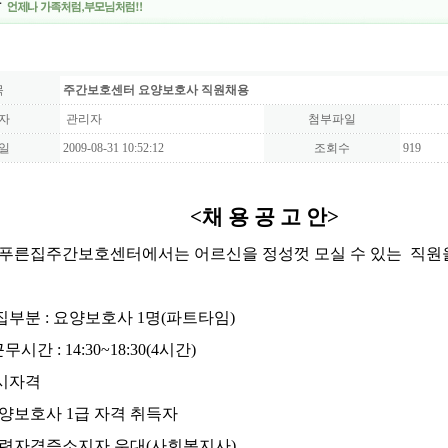
목
주간보호센터 요양보호사 직원채용
자
관리자
첨부파일
일
2009-08-31 10:52:12
조회수
919
<채 용 공 고 안>
푸른집주간보호센터에서는 어르신을 정성껏 모실 수 있는
직원을
모집부분 : 요양보호사 1명(파트타임)
 : 14:30~18:30(4시간)
응시자격
양보호사 1급 자격 취득자
자격증소지자 우대(사회복지사)