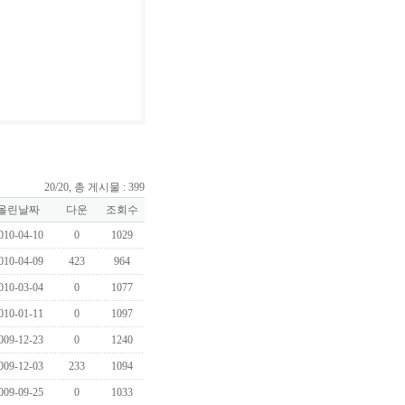
20/20, 총 게시물 : 399
올린날짜
다운
조회수
010-04-10
0
1029
010-04-09
423
964
010-03-04
0
1077
010-01-11
0
1097
009-12-23
0
1240
009-12-03
233
1094
009-09-25
0
1033