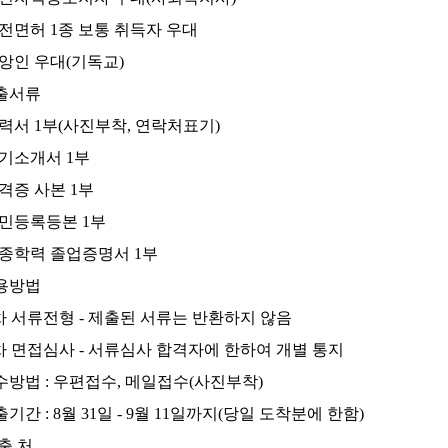
허 1종 보통 취득자 우대
앙인 우대(기독교)
제출서류
력서 1부(사진부착, 연락처표기)
기소개서 1부
격증 사본 1부
민등록등본 1부
학력 졸업증명서 1부
채용방법
 1차 서류전형 - 제출된 서류는 반환하지 않음
 2차 면접심사 - 서류심사 합격자에 한하여 개별 통지
접수방법 : 우편접수, 메일접수(사진부착)
제출기간 : 8월 31일 - 9월 11일까지(당일 도착분에 한함)
제 출 처