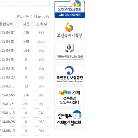
10/20, 총 게시물 : 399
올린날짜
다운
조회수
015-04-07
526
887
015-04-01
340
2206
015-04-01
504
908
015-04-01
0
864
015-03-31
0
862
015-03-23
0
806
015-02-11
12
887
015-02-05
256
819
015-01-21
861
960
015-01-15
0
748
014-08-28
0
962
014-08-19
0
914