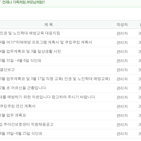
제 목
작성자
년 인권 및 노인학대 예방교육 대응지침
관리자
2
년 4월 여가*치매예방 프로그램 계획서 및 쿠킹쿠킹 계획서
관리자
2
년 4월 업무계획표 및 3월 일상생활 사진
관리자
2
 3월 31일 ~4월 6일 식단표
관리자
2
년 결산보고
관리자
2
년 3월 업무계획표 및 3월 17일 직원 교육( 인권 및 노인학대 예방교육)
관리자
2
년 2월 초 어르신들 근황입니다.
관리자
2
대를 예방하기 위한 자료입니다 참고하여 주시기 바랍니다.
관리자
2
년 쿠킹쿠킹 연간 계획서
관리자
2
년 1월 업무 계획표
관리자
2
집 주야간보호센터 직원채용공고
관리자
2
 8월 19일~8월 25일 식단표
관리자
2