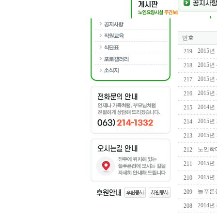
번호
2015
219
2015
218
2015
217
2015년
216
2014
215
2015
214
2015
213
노인학
212
2015
211
2015
210
늘푸른
209
2014년
208